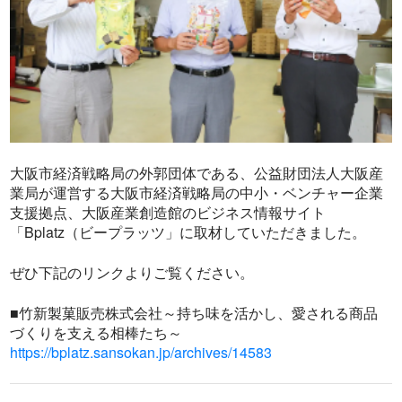
大阪市経済戦略局の外郭団体である、公益財団法人大阪産
業局が運営する大阪市経済戦略局の中小・ベンチャー企業
支援拠点、大阪産業創造館のビジネス情報サイト
「Bplatz（ビープラッツ」に取材していただきました。
ぜひ下記のリンクよりご覧ください。
■竹新製菓販売株式会社～持ち味を活かし、愛される商品
づくりを支える相棒たち～
https://bplatz.sansokan.jp/archives/14583